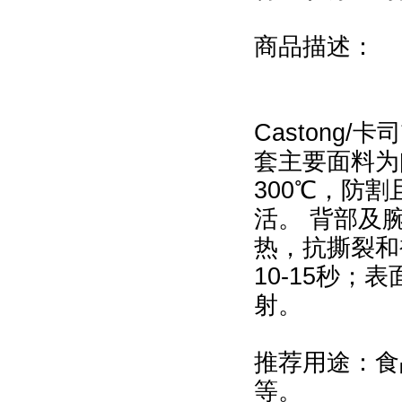
商品描述：
Castong/
套主要面料为间
300℃，防
活。 背部及
热，抗撕裂和
10-15秒
射。
推荐用途：食
等。