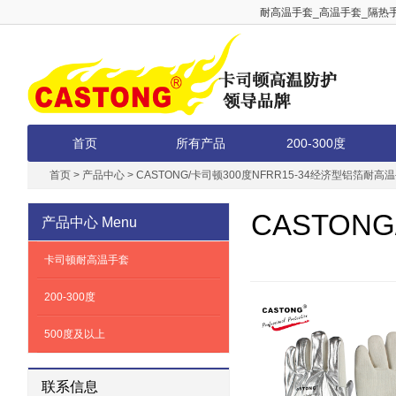
耐高温手套_高温手套_隔热手
首页
所有产品
200-300度
首页
>
产品中心
>
CASTONG/卡司顿300度NFRR15-34经济型铝箔耐高
CASTON
产品中心
Menu
卡司顿耐高温手套
200-300度
500度及以上
联系信息