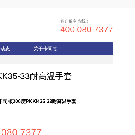
客户服务热线：
400 080 7377
闻动态
关于卡司顿
KK35-33耐高温手套
卡司顿200度PKKK35-33耐高温手套
 080 7377