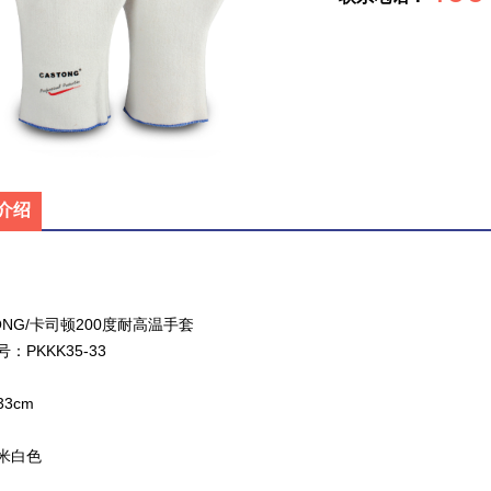
介绍
ONG/卡司顿200度耐高温手套
：PKKK35-33
3cm
米白色