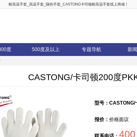
耐高温手套_高温手套_隔热手套_CASTONG卡司顿耐高温手套线上商城！
300度
500度及以上
专题导航
新
套
CASTONG/卡司顿200度PK
型号：CASTONG/
报价：
价格面议
400
联系电话：