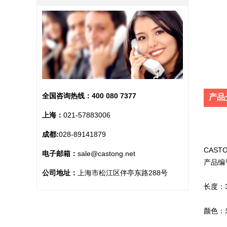
全国咨询热线：
400 080 7377
产品
上海：
021-57883006
成都:
028-89141879
CAST
电子邮箱：
sale@castong.net
产品编号
公司地址：
上海市松江区伴亭东路288号
长度：3
颜色：