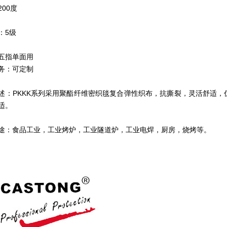
00度
：5级
五指单面用
务：可定制
述：PKKK系列采用聚酯纤维密织毯复合弹性织布，抗撕裂，灵活舒适
适。
途：食品工业，工业烤炉，工业隧道炉，工业电焊，厨房，烧烤等。