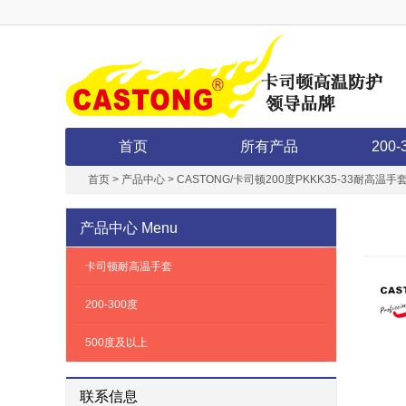
首页
所有产品
200-
首页
>
产品中心
>
CASTONG/卡司顿200度PKKK35-33耐高温手
产品中心
Menu
卡司顿耐高温手套
200-300度
500度及以上
联系信息