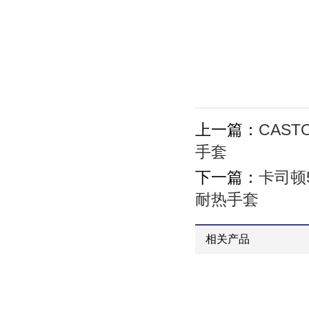
上一篇：
CAST
手套
下一篇：
卡司顿
耐热手套
相关产品
卡司顿500度YBBB15-34灵活型耐高温手套防烫防割手套耐热手套