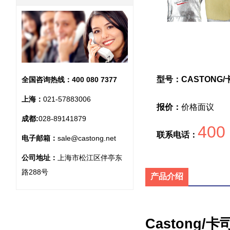
型号：CASTONG/
全国咨询热线：
400 080 7377
上海：
021-57883006
报价：
价格面议
成都:
028-89141879
400
联系电话：
电子邮箱：
sale@castong.net
公司地址：
上海市松江区伴亭东
路288号
产品介绍
Castong/