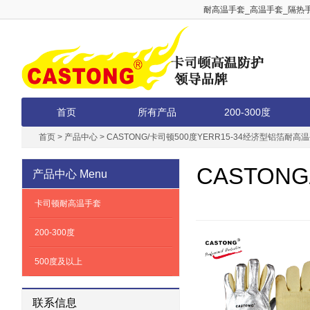
耐高温手套_高温手套_隔热手
首页
所有产品
200-300度
首页
>
产品中心
>
CASTONG/卡司顿500度YERR15-34经济型铝箔耐高
CASTON
产品中心
Menu
卡司顿耐高温手套
200-300度
500度及以上
联系信息