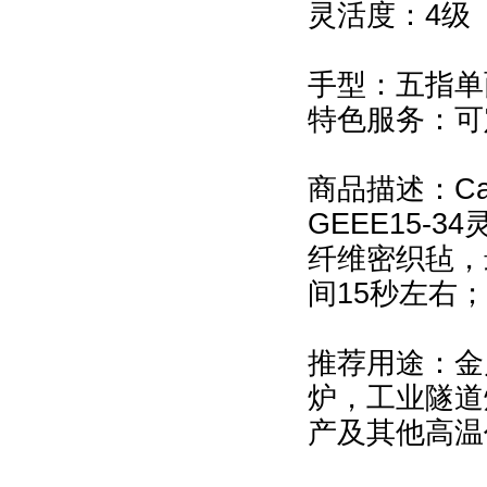
灵活度：4级
手型：五指单
特色服务：可
商品描述：Ca
GEEE15-
纤维密织毡，
间15秒左右
推荐用途：金
炉，工业隧道
产及其他高温