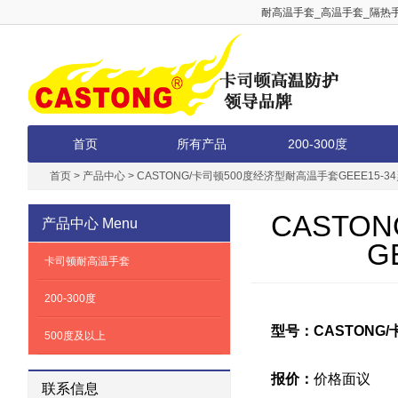
耐高温手套_高温手套_隔热手
首页
所有产品
200-300度
首页
>
产品中心
>
CASTONG/卡司顿500度经济型耐高温手套GEEE15-
CASTO
产品中心
Menu
G
卡司顿耐高温手套
200-300度
型号：CASTONG
500度及以上
报价：
价格面议
联系信息