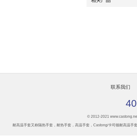
相关产品
CASTONG/卡司顿250度PJJJ35-33灵活型耐高温手套
联系我们
40
© 2012-2021 www.castong.net 
耐高温手套又称隔热手套，耐热手套，高温手套，Castong/卡司顿耐高温手