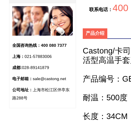
400
联系电话：
产品介绍
全国咨询热线：
400 080 7377
Castong/
上海：
021-57883006
活型高温手套
成都:
028-89141879
产品编号：GEE
电子邮箱：
sale@castong.net
公司地址：
上海市松江区伴亭东
耐温：500度
路288号
长度：34CM