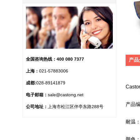
全国咨询热线：
400 080 7377
产品
上海：
021-57883006
成都:
028-89141879
Cas
电子邮箱：
sale@castong.net
产品编号
公司地址：
上海市松江区伴亭东路288号
耐温：
颜色