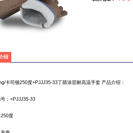
介绍
tong/卡司顿250度+PJJJ35-33丁腈涂层耐高温手套 产品介绍：
：+PJJJ35-33
250度
：灰色