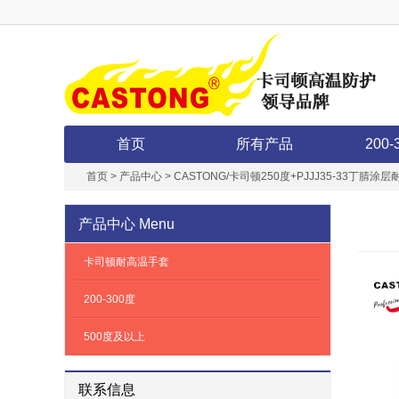
首页
所有产品
200-
首页
>
产品中心
>
CASTONG/卡司顿250度+PJJJ35-33丁腈涂
产品中心
Menu
卡司顿耐高温手套
200-300度
500度及以上
联系信息