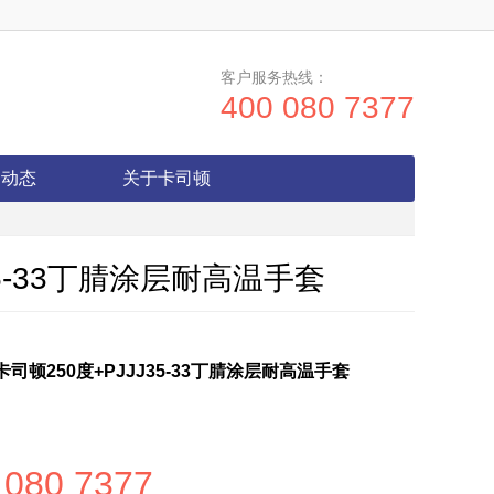
客户服务热线：
400 080 7377
闻动态
关于卡司顿
J35-33丁腈涂层耐高温手套
卡司顿250度+PJJJ35-33丁腈涂层耐高温手套
 080 7377