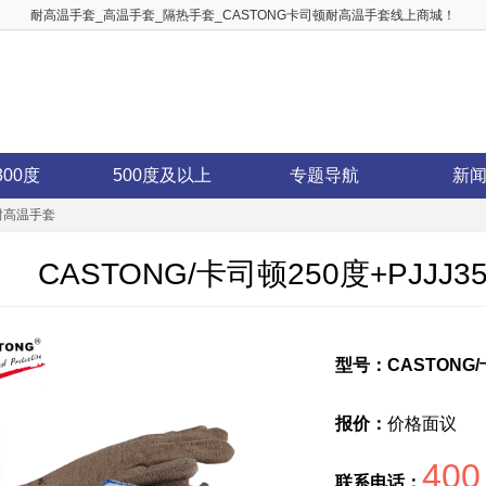
耐高温手套_高温手套_隔热手套_CASTONG卡司顿耐高温手套线上商城！
300度
500度及以上
专题导航
新
层耐高温手套
CASTONG/卡司顿250度+PJJ
型号：CASTONG/
报价：
价格面议
400
联系电话：