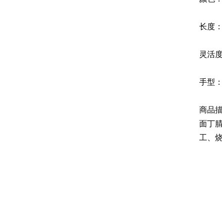
长度：
灵活度
手型
商品描
面丁
工、