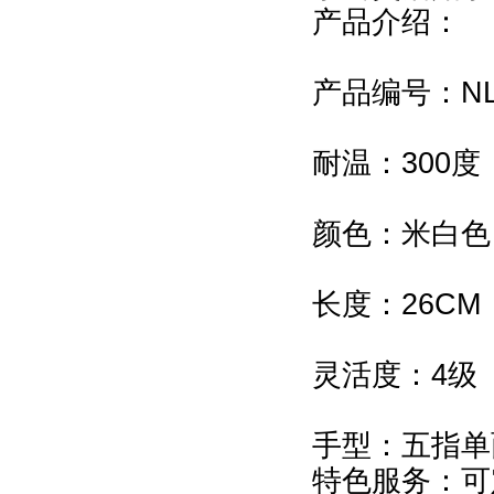
产品介绍：
产品编号：NLL
耐温：300度
颜色：米白色
长度：26CM
灵活度：4级
手型：五指单
特色服务：可