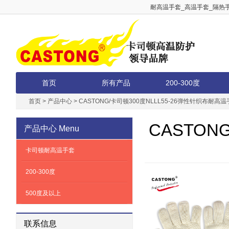
耐高温手套_高温手套_隔热手
首页
所有产品
200-300度
首页
>
产品中心
>
CASTONG/卡司顿300度NLLL55-26弹性针织布耐高
CASTON
产品中心
Menu
卡司顿耐高温手套
200-300度
500度及以上
联系信息