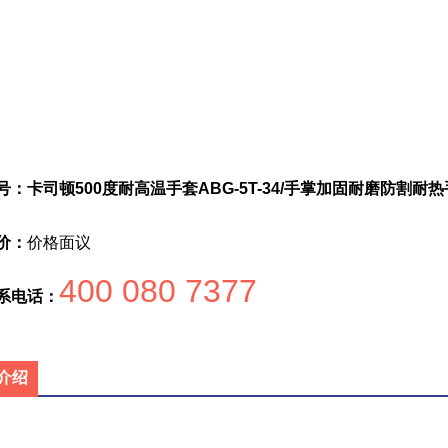
号：卡司顿500度耐高温手套ABG-5T-34/手掌加固耐磨防割耐
价：
价格面议
400 080 7377
系电话：
介绍