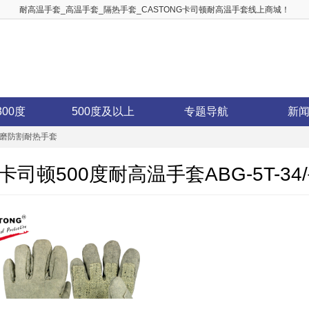
耐高温手套_高温手套_隔热手套_CASTONG卡司顿耐高温手套线上商城！
300度
500度及以上
专题导航
新
固耐磨防割耐热手套
卡司顿500度耐高温手套ABG-5T-