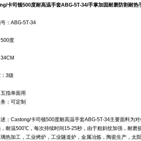
tong/卡司顿500度耐高温手套ABG-5T-34/手掌加固耐磨防割耐
：ABG-5T-34
500度
34CM
：3级
：五指单面用
服务：可定制
述：Castong/卡司顿500度耐高温手套ABG-5T-34主要
，耐温500℃，每次持续时间15-25秒，由于粗斜纹加强，耐
玻璃热加工，工业烤炉，工业隧道炉，金属冶炼，陶瓷生产，太