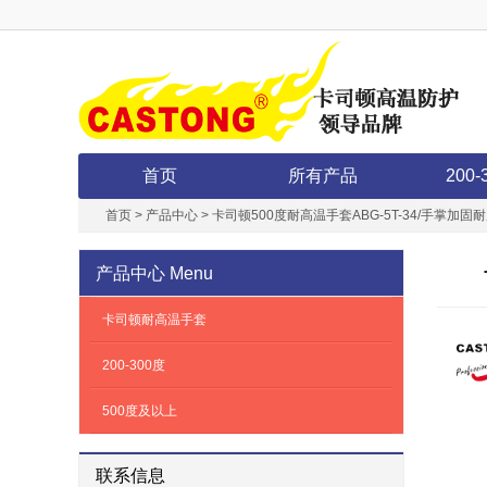
首页
所有产品
200-
首页
>
产品中心
>
卡司顿500度耐高温手套ABG-5T-34/手掌加
产品中心
Menu
卡司顿耐高温手套
200-300度
500度及以上
联系信息