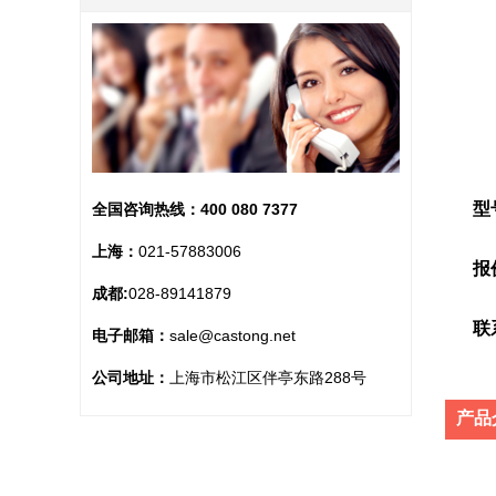
型
全国咨询热线：
400 080 7377
上海：
021-57883006
报
成都:
028-89141879
联
电子邮箱：
sale@castong.net
公司地址：
上海市松江区伴亭东路288号
产品