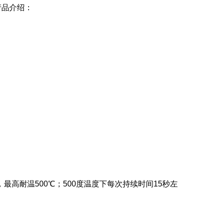
套产品介绍：
，最高耐温500℃；500度温度下每次持续时间15秒左