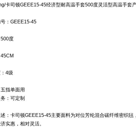
tong/卡司顿GEEE15-45经济型耐高温手套500度灵活型高温手
号：GEEE15-45
500度
45CM
：4级
：五指单面用
服务：可定制
述：卡司顿GEEE15-45主要面料为对位芳纶混合碳纤维密织毡
经济实惠，相对灵活。