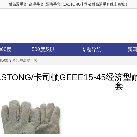
耐高温手套_高温手套_隔热手套_CASTONG卡司顿耐高温手套线上商城！
300度
500度及以上
专题导航
新
手套500度灵活型高温手套
ASTONG/卡司顿GEEE15-45经
套