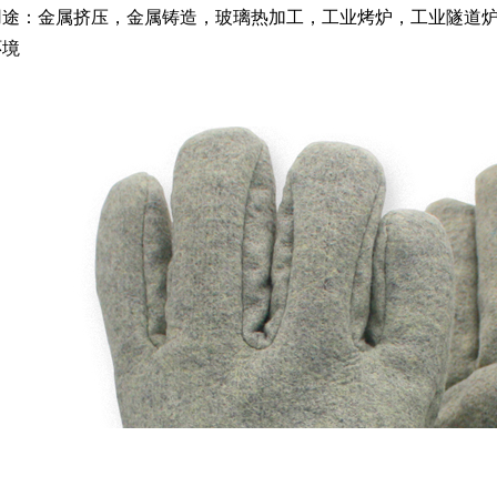
用途：金属挤压，金属铸造，玻璃热加工，工业烤炉，工业隧道
环境