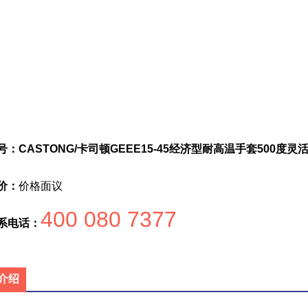
号：CASTONG/卡司顿GEEE15-45经济型耐高温手套500度
价：
价格面议
400 080 7377
系电话：
介绍