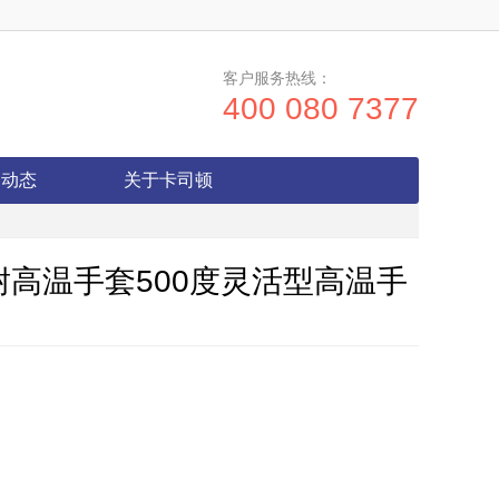
客户服务热线：
400 080 7377
闻动态
关于卡司顿
济型耐高温手套500度灵活型高温手