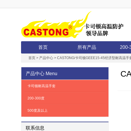
首页
所有产品
200-
首页
>
产品中心
>
CASTONG/卡司顿GEEE15-45经济型耐高温
C
产品中心
Menu
卡司顿耐高温手套
200-300度
500度及以上
联系信息